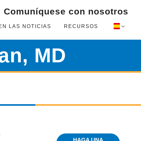
Comuníquese con nosotros
 EN LAS NOTICIAS
RECURSOS
an, MD
s
HAGA UNA