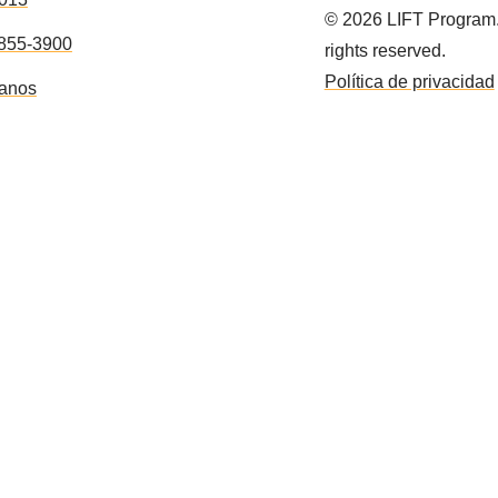
©
2026
LIFT Program.
 855-3900
rights reserved.
Política de privacidad
anos