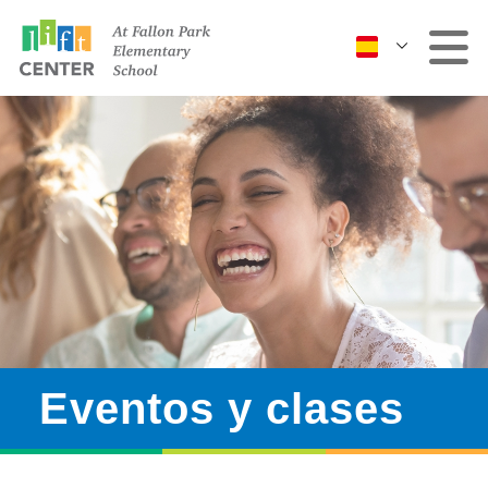
Clínica
Más servicios
Eventos y clases
Comuníquese con
nosotros
Eventos y clases