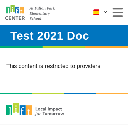
Test 2021 Doc
Clínica
Más servicios
This content is restricted to providers
Eventos y clases
Comuníquese con
nosotros